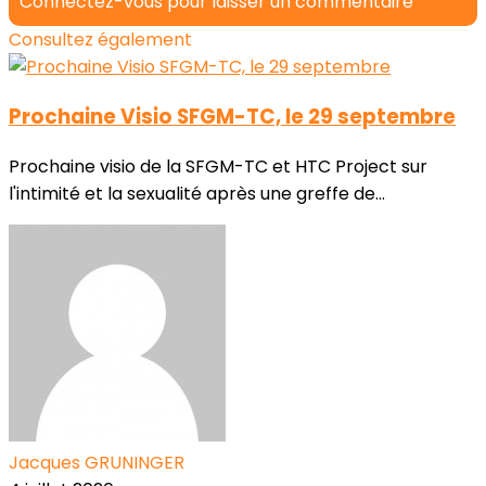
Connectez-vous pour laisser un commentaire
Consultez également
Prochaine Visio SFGM-TC, le 29 septembre
Prochaine visio de la SFGM-TC et HTC Project sur
l'intimité et la sexualité après une greffe de...
Jacques GRUNINGER