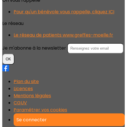
On vous rappelle
Pour qu'un bénévole vous rappelle, cliquez ICI
Le réseau
Le réseau de patients www.greffes-moelle.fr
Je m'abonne à la newsletter
OK
Plan du site
Licences
Mentions légales
CGUV
Paramétrer vos cookies
Se connecter