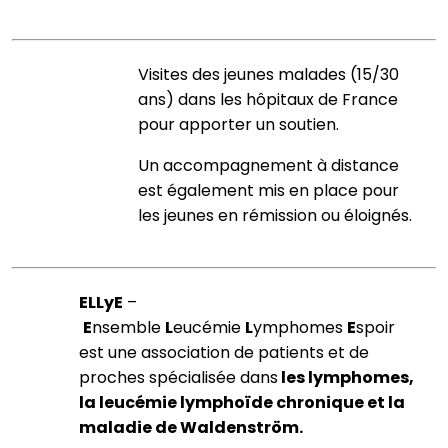
Visites des jeunes malades (15/30
ans) dans les hôpitaux de France
pour apporter un soutien.
Un accompagnement à distance
est également mis en place pour
les jeunes en rémission ou éloignés.
ELLyE
–
E
nsemble
L
eucémie
L
ymphomes
E
spoir
est une association de patients et de
proches spécialisée dans
les lymphomes,
la leucémie lymphoïde chronique et la
maladie de Waldenström.