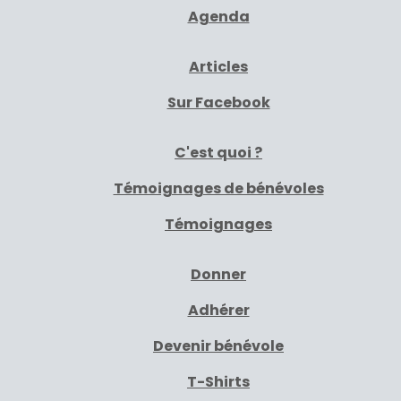
Agenda
Articles
Sur Facebook
C'est quoi ?
Témoignages de bénévoles
Témoignages
Donner
Adhérer
Devenir bénévole
T-Shirts