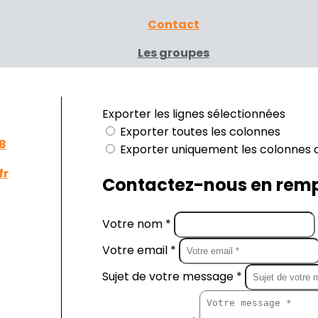
Contact
Les groupes
8
fr