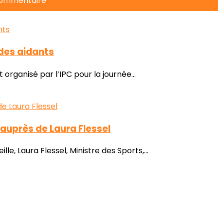
commentaire
 des aidants
organisé par l’IPC pour la journée...
auprès de Laura Flessel
e, Laura Flessel, Ministre des Sports,...