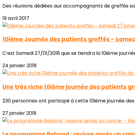
Des réunions dédiées aux accompagnants de greffés sont 
19 avril 2017
10ième Journée des patients greffés - samedi
C’est Samedi 27/01/2018 que se tiendra la 10ième journée d
24 janvier 2018
Une très riche 10ième journée des patients gre
230 personnes ont participé à cette 10ième journée des pa
27 janvier 2018
Le programme Rebond : revivre après un can