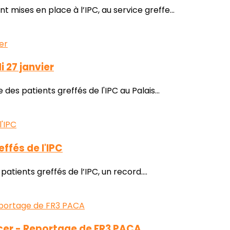
mises en place à l’IPC, au service greffe...
 27 janvier
es patients greffés de l'IPC au Palais...
ffés de l'IPC
tients greffés de l’IPC, un record....
cer - Reportage de FR3 PACA