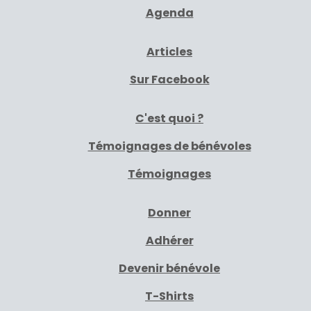
Agenda
Articles
Sur Facebook
C'est quoi ?
Témoignages de bénévoles
Témoignages
Donner
Adhérer
Devenir bénévole
T-Shirts