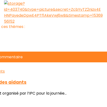
 ces thèmes :
commentaire
 des aidants
organisé par l’IPC pour la journée...