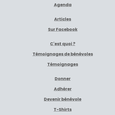
Agenda
Articles
Sur Facebook
C'est quoi ?
Témoignages de bénévoles
Témoignages
Donner
Adhérer
Devenir bénévole
T-Shirts