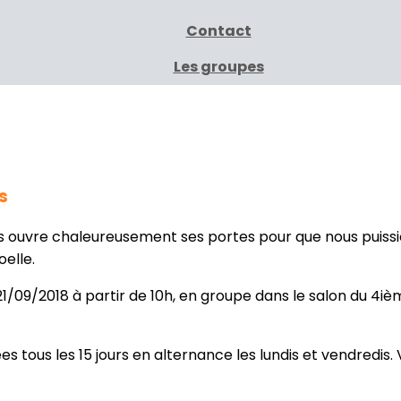
Contact
Les groupes
s
s ouvre chaleureusement ses portes pour que nous puissi
oelle.
21/09/2018 à partir de 10h, en groupe dans le salon du 4
tous les 15 jours en alternance les lundis et vendredis. 