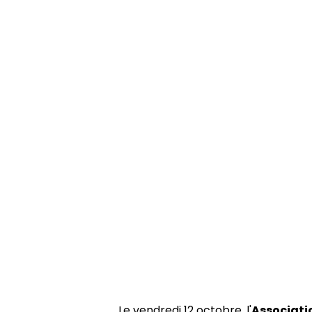
Le vendredi 12 octobre, l'
Associati