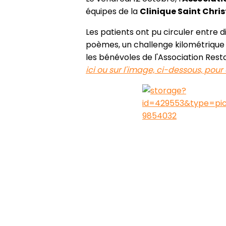
équipes de la
Clinique Saint Chri
Les patients ont pu circuler entre d
poèmes, un challenge kilométrique 
les bénévoles de l'Association Resta
ici ou sur l'image, ci-dessous, pour