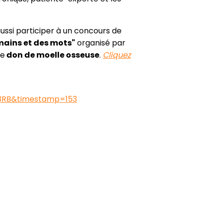
 aussi participer à un concours de
mains et des mots"
organisé par
le
don de moelle osseuse
.
Cliquez