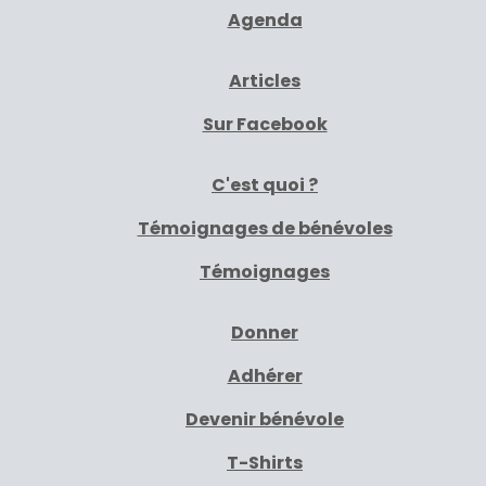
Agenda
Articles
Sur Facebook
C'est quoi ?
Témoignages de bénévoles
Témoignages
Donner
Adhérer
Devenir bénévole
T-Shirts