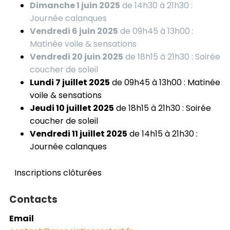
Dimanche 1 juin 2025
de 14h30 à 21h30 :
Journée calanques
Vendredi 6 juin 2025
de 09h45 à 13h00 :
Matinée voile & sensations
Vendredi 20 juin 2025
de 18h15 à 21h30 : Soirée
coucher de soleil
Lundi 7 juillet 2025
de 09h45 à 13h00 : Matinée
voile & sensations
Jeudi 10 juillet 2025
de 18h15 à 21h30 : Soirée
coucher de soleil
Vendredi 11 juillet 2025
de 14h15 à 21h30 :
Journée calanques
Inscriptions clôturées
Contacts
Email