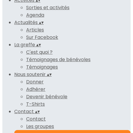
Activités
▴
▾
Sorties et activités
Agenda
Actualités
▴
▾
Articles
Sur Facebook
La greffe
▴
▾
C'est quoi ?
Témoignages de bénévoles
Témoignages
Nous soutenir
▴
▾
Donner
Adhérer
Devenir bénévole
T-Shirts
Contact
▴
▾
Contact
Les groupes