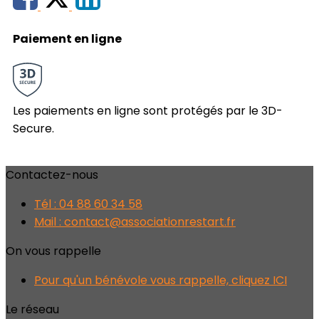
Paiement en ligne
Les paiements en ligne sont protégés par le 3D-
Secure.
Contactez-nous
Tél : 04 88 60 34 58
Mail : contact@associationrestart.fr
On vous rappelle
Pour qu'un bénévole vous rappelle, cliquez ICI
Le réseau