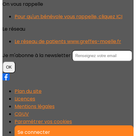
On vous rappelle
Pour qu'un bénévole vous rappelle, cliquez ICI
Le réseau
Le réseau de patients www.greffes-moelle.fr
Je m'abonne à la newsletter
OK
Plan du site
Licences
Mentions légales
CGUV
Paramétrer vos cookies
Se connecter