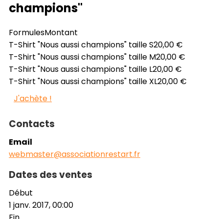
champions"
Formules
Montant
T-Shirt "Nous aussi champions" taille S
20,00 €
T-Shirt "Nous aussi champions" taille M
20,00 €
T-Shirt "Nous aussi champions" taille L
20,00 €
T-Shirt "Nous aussi champions" taille XL
20,00 €
J'achète !
Contacts
Email
webmaster@associationrestart.fr
Dates des ventes
Début
1 janv. 2017, 00:00
Fin