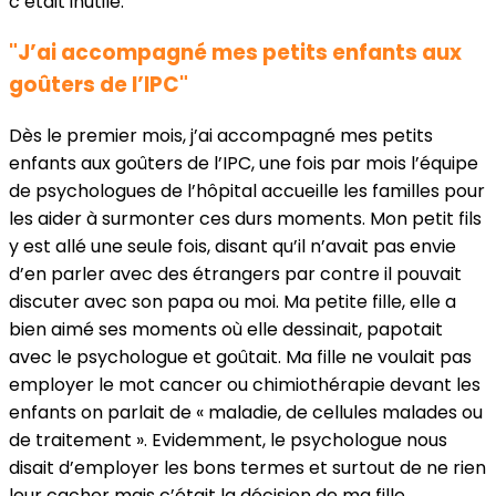
c’était inutile.
"J’ai accompagné mes petits enfants aux
goûters de l’IPC"
Dès le premier mois, j’ai accompagné mes petits
enfants aux goûters de l’IPC, une fois par mois l’équipe
de psychologues de l’hôpital accueille les familles pour
les aider à surmonter ces durs moments. Mon petit fils
y est allé une seule fois, disant qu’il n’avait pas envie
d’en parler avec des étrangers par contre il pouvait
discuter avec son papa ou moi. Ma petite fille, elle a
bien aimé ses moments où elle dessinait, papotait
avec le psychologue et goûtait. Ma fille ne voulait pas
employer le mot cancer ou chimiothérapie devant les
enfants on parlait de « maladie, de cellules malades ou
de traitement ». Evidemment, le psychologue nous
disait d’employer les bons termes et surtout de ne rien
leur cacher mais c’était la décision de ma fille.