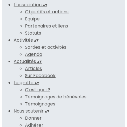
L'association
▴
▾
Objectifs et actions
Equipe
Partenaires et liens
Statuts
Activités
▴
▾
Sorties et activités
Agenda
Actualités
▴
▾
Articles
Sur Facebook
La greffe
▴
▾
C'est quoi ?
Témoignages de bénévoles
Témoignages
Nous soutenir
▴
▾
Donner
Adhérer