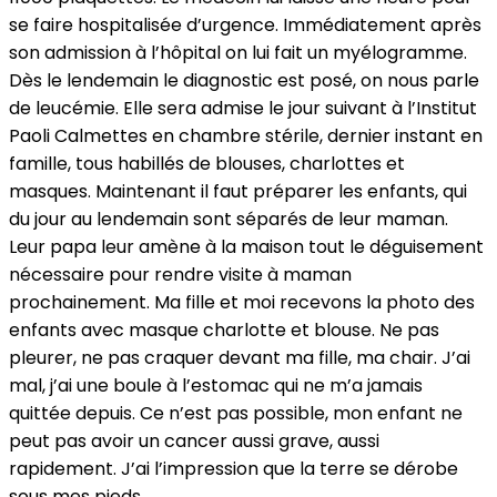
se faire hospitalisée d’urgence. Immédiatement après
son admission à l’hôpital on lui fait un myélogramme.
Dès le lendemain le diagnostic est posé, on nous parle
de leucémie. Elle sera admise le jour suivant à l’Institut
Paoli Calmettes en chambre stérile, dernier instant en
famille, tous habillés de blouses, charlottes et
masques. Maintenant il faut préparer les enfants, qui
du jour au lendemain sont séparés de leur maman.
Leur papa leur amène à la maison tout le déguisement
nécessaire pour rendre visite à maman
prochainement. Ma fille et moi recevons la photo des
enfants avec masque charlotte et blouse. Ne pas
pleurer, ne pas craquer devant ma fille, ma chair. J’ai
mal, j’ai une boule à l’estomac qui ne m’a jamais
quittée depuis. Ce n’est pas possible, mon enfant ne
peut pas avoir un cancer aussi grave, aussi
rapidement. J’ai l’impression que la terre se dérobe
sous mes pieds.