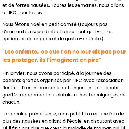
et de fortes nausées. Toutes les semaines, nous allons
à l’IPC pour le suivi.
Nous fêtons Noel en petit comité (toujours pas
d’immunité, risque d’infection surtout qu’il y a des
épidémies de grippes et de gastro-entérite).
"Les enfants, ce que l’on ne leur dit pas pour
les protéger, ils l’imaginent en pire"
Fin janvier, nous avons participé, à la journée des
patients greffés organisés par l’IPC avec l’association
Restart. Très intéressants échanges entre patients
greffés récemment ou lointain, riches témoignages de
chacun.
La semaine précédente, mon petit fils a eu une fois de
plus des nausées en allant à l’école, en discutant avec
lui, il finit par dire que c’est la maladie de maman qui lui