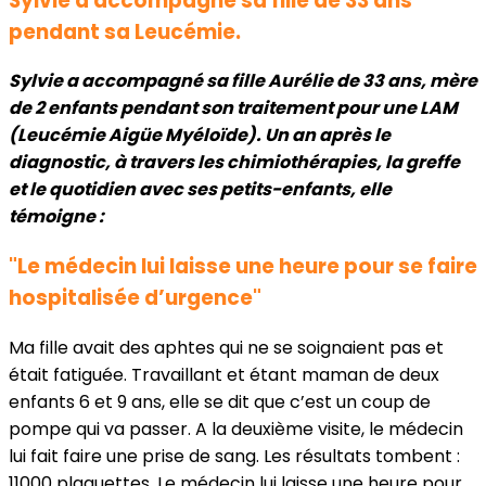
Sylvie a accompagné sa fille de 33 ans
pendant sa Leucémie.
Sylvie a accompagné sa fille Aurélie de 33 ans, mère
de 2 enfants pendant son traitement pour une LAM
(Leucémie Aigüe Myéloïde). Un an après le
diagnostic, à travers les chimiothérapies, la greffe
et le quotidien avec ses petits-enfants, elle
témoigne :
"Le médecin lui laisse une heure pour se faire
hospitalisée d’urgence"
Ma fille avait des aphtes qui ne se soignaient pas et
était fatiguée. Travaillant et étant maman de deux
enfants 6 et 9 ans, elle se dit que c’est un coup de
pompe qui va passer. A la deuxième visite, le médecin
lui fait faire une prise de sang. Les résultats tombent :
11000 plaquettes. Le médecin lui laisse une heure pour