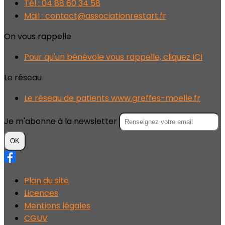
Tél : 04 88 60 34 58
Mail : contact@associationrestart.fr
On vous rappelle
Pour qu'un bénévole vous rappelle, cliquez ICI
Le réseau
Le réseau de patients www.greffes-moelle.fr
Je m'abonne à la newsletter
OK
Plan du site
Licences
Mentions légales
CGUV