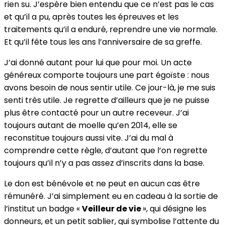
rien su. J’espère bien entendu que ce n’est pas le cas
et qu’il a pu, après toutes les épreuves et les
traitements qu’il a enduré, reprendre une vie normale.
Et qu’il fête tous les ans l’anniversaire de sa greffe.
J’ai donné autant pour lui que pour moi. Un acte
généreux comporte toujours une part égoïste : nous
avons besoin de nous sentir utile. Ce jour-là, je me suis
senti très utile. Je regrette d’ailleurs que je ne puisse
plus être contacté pour un autre receveur. J’ai
toujours autant de moelle qu’en 2014, elle se
reconstitue toujours aussi vite. J’ai du mal à
comprendre cette règle, d’autant que l’on regrette
toujours qu’il n’y a pas assez d’inscrits dans la base.
Le don est bénévole et ne peut en aucun cas être
rémunéré. J’ai simplement eu en cadeau à la sortie de
l’institut un badge «
Veilleur de vie
», qui désigne les
donneurs, et un petit sablier, qui symbolise l’attente du