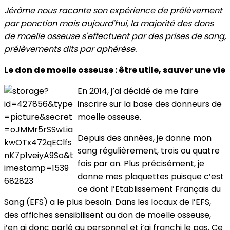
Jérôme nous raconte son expérience de prélèvement
par ponction mais aujourd'hui, la majorité des dons
de moelle osseuse s'effectuent par des prises de sang,
prélèvements dits par aphérèse.
Le don de moelle osseuse : être utile, sauver une vie
En 2014, j’ai décidé de me faire
inscrire sur la base des donneurs de
moelle osseuse.
Depuis des années, je donne mon
sang régulièrement, trois ou quatre
fois par an. Plus précisément, je
donne mes plaquettes puisque c’est
ce dont l’Etablissement Français du
Sang (EFS) a le plus besoin. Dans les locaux de l’EFS,
des affiches sensibilisent au don de moelle osseuse,
j’en ai donc parlé au personnel et j’ai franchi le pas. Ce