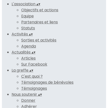
L'association
▴
▾
Objectifs et actions
Equipe
Partenaires et liens
Statuts
Activités
▴
▾
Sorties et activités
Agenda
Actualités
▴
▾
Articles
Sur Facebook
La greffe
▴
▾
C'est quoi ?
Témoignages de bénévoles
Témoignages
Nous soutenir
▴
▾
Donner
Adhérer