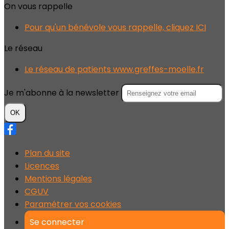
On vous rappelle
Pour qu'un bénévole vous rappelle, cliquez ICI
Le réseau
Le réseau de patients www.greffes-moelle.fr
Je m'abonne à la newsletter
OK
Plan du site
Licences
Mentions légales
CGUV
Paramétrer vos cookies
Se connecter