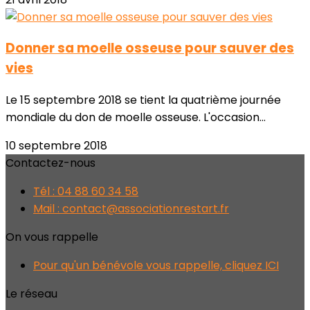
Donner sa moelle osseuse pour sauver des
vies
Le 15 septembre 2018 se tient la quatrième journée
mondiale du don de moelle osseuse. L'occasion...
10 septembre 2018
Contactez-nous
Tél : 04 88 60 34 58
Mail : contact@associationrestart.fr
On vous rappelle
Pour qu'un bénévole vous rappelle, cliquez ICI
Le réseau