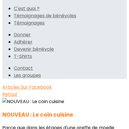
C'est quoi ?
Témoignages de bénévoles
Témoignages
Donner
Adhérer
Devenir bénévole
T-Shirts
Contact
Les groupes
Articles
Sur Facebook
Retour
NOUVEAU : Le coin cuisine
Parce que dans les étapes d'une greffe de moelle