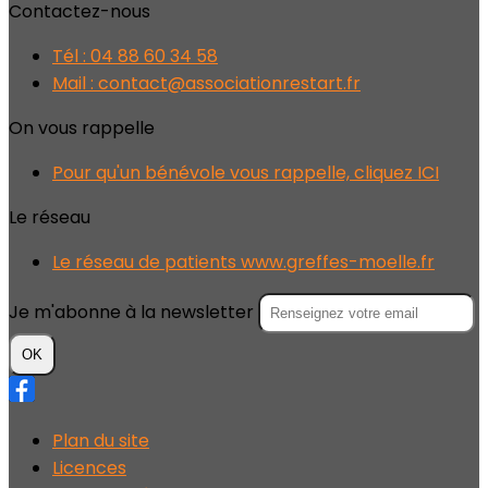
Contactez-nous
Tél : 04 88 60 34 58
Mail : contact@associationrestart.fr
On vous rappelle
Pour qu'un bénévole vous rappelle, cliquez ICI
Le réseau
Le réseau de patients www.greffes-moelle.fr
Je m'abonne à la newsletter
OK
Plan du site
Licences