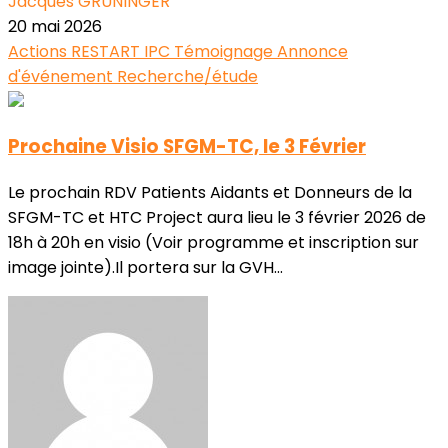
Jacques GRUNINGER
20 mai 2026
Actions RESTART
IPC
Témoignage
Annonce
d'événement
Recherche/étude
Prochaine Visio SFGM-TC, le 3 Février
Le prochain RDV Patients Aidants et Donneurs de la
SFGM-TC et HTC Project aura lieu le 3 février 2026 de
18h à 20h en visio (Voir programme et inscription sur
image jointe).Il portera sur la GVH...