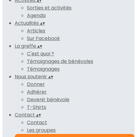
Activités
▴
▾
Sorties et activités
Agenda
Actualités
▴
▾
Articles
Sur Facebook
La greffe
▴
▾
C'est quoi ?
Témoignages de bénévoles
Témoignages
Nous soutenir
▴
▾
Donner
Adhérer
Devenir bénévole
T-Shirts
Contact
▴
▾
Contact
Les groupes