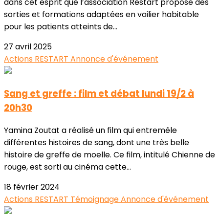
dans cet esprit que l’association Restart propose des
sorties et formations adaptées en voilier habitable
pour les patients atteints de...
27 avril 2025
Actions RESTART
Annonce d'événement
Sang et greffe : film et débat lundi 19/2 à
20h30
Yamina Zoutat a réalisé un film qui entremêle
différentes histoires de sang, dont une très belle
histoire de greffe de moelle. Ce film, intitulé Chienne de
rouge, est sorti au cinéma cette...
18 février 2024
Actions RESTART
Témoignage
Annonce d'événement